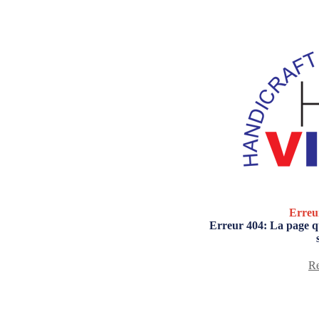
Erreu
Erreur 404: La page qu
Re