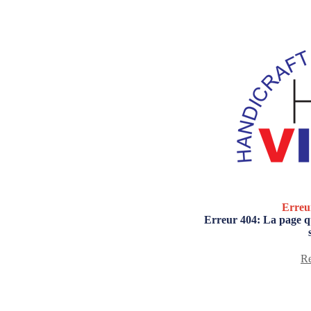
Erreu
Erreur 404: La page qu
Re