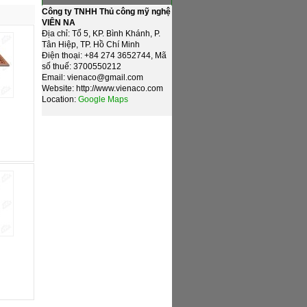
Công ty TNHH Thủ công mỹ nghệ
VIÊN NA
Địa chỉ: Tổ 5, KP. Bình Khánh, P.
Tân Hiệp, TP. Hồ Chí Minh
Điện thoại: +84 274 3652744, Mã
số thuế: 3700550212
Email: vienaco@gmail.com
Website: http://www.vienaco.com
Location:
Google Maps