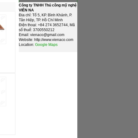
Công ty TNHH Thủ công mỹ nghệ
VIÊN NA
Địa chỉ: Tổ 5, KP. Bình Khánh, P.
Tân Hiệp, TP. Hồ Chí Minh
Điện thoại: +84 274 3652744, Mã
số thuế: 3700550212
Email: vienaco@gmail.com
Website: http://www.vienaco.com
Location:
Google Maps