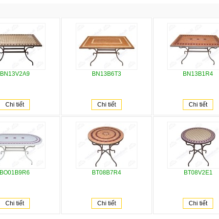
BN13V2A9
BN13B6T3
BN13B1R4
Chi tiết
Chi tiết
Chi tiết
BO01B9R6
BT08B7R4
BT08V2E1
Chi tiết
Chi tiết
Chi tiết