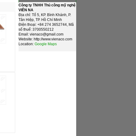
Công ty TNHH Thủ công mỹ nghệ
VIÊN NA
Địa chỉ: Tổ 5, KP. Bình Khánh, P.
Tân Hiệp, TP. Hồ Chí Minh
Điện thoại: +84 274 3652744, Mã
số thuế: 3700550212
Email: vienaco@gmail.com
Website: http://www.vienaco.com
Location:
Google Maps