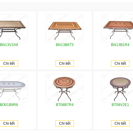
BN13V2A9
BN13B6T3
BN13B1R4
Chi tiết
Chi tiết
Chi tiết
BO01B9R6
BT08B7R4
BT08V2E1
Chi tiết
Chi tiết
Chi tiết