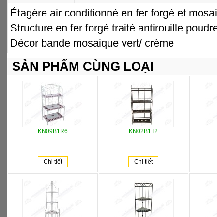
Étagère air conditionné en fer forgé et mosa
Structure en fer forgé traité antirouille poud
Décor bande mosaique vert/ crème
SẢN PHẨM CÙNG LOẠI
KN09B1R6
KN02B1T2
Chi tiết
Chi tiết