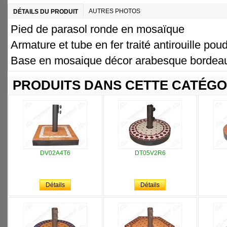
AUTRES PHOTOS
DÉTAILS DU PRODUIT
Pied de parasol ronde en mosaïque
Armature et tube en fer traité antirouille pou
Base en mosaique décor arabesque bordeaux
PRODUITS DANS CETTE CATÉGO
DV02A4T6
DT05V2R6
Détails
Détails