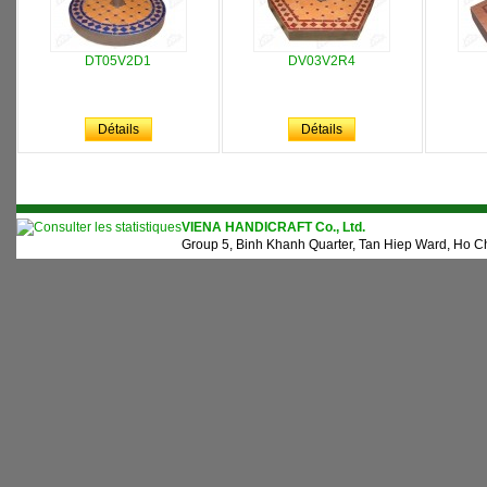
DT05V2D1
DV03V2R4
Détails
Détails
VIENA HANDICRAFT Co., Ltd.
Group 5, Binh Khanh Quarter, Tan Hiep Ward, Ho Ch