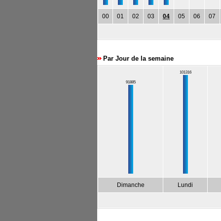
00
01
02
03
04
05
06
07
Par Jour de la semaine
101316
91885
Dimanche
Lundi