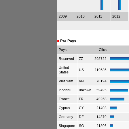
2009
2010
2011
2012
Par Pays
Pays
Clics
Reserved
ZZ
295722
United
US
119586
States
Viet Nam
VN
70194
Inconnu
unkown
59495
France
FR
49268
Cyprus
CY
21403
Germany
DE
14379
Singapore
SG
11806