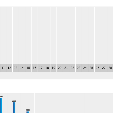
11
12
13
14
15
16
17
18
19
20
21
22
23
24
25
26
27
28
400
3086
2449