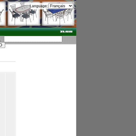
Language: