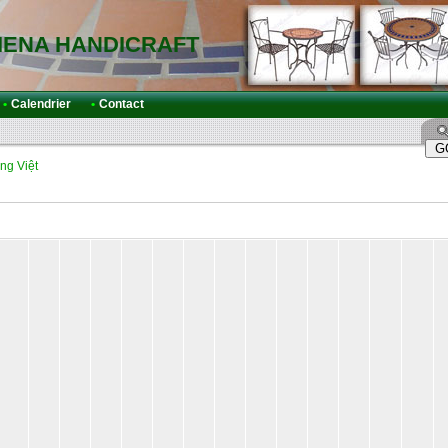
IENA HANDICRAFT
•
Calendrier
•
Contact
ng Việt