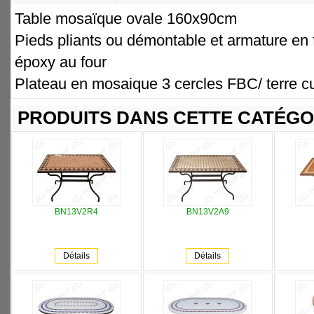
Table mosaïque ovale 160x90cm
Pieds pliants ou démontable et armature en fe
époxy au four
Plateau en mosaique 3 cercles FBC/ terre cu
PRODUITS DANS CETTE CATÉGO
BN13V2R4
BN13V2A9
Détails
Détails