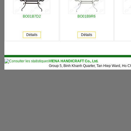
BO01B7D2
BO01B9R6
Détails
Détails
VIENA HANDICRAFT Co., Ltd.
Group 5, Binh Khanh Quarter, Tan Hiep Ward, Ho Ch