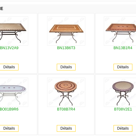
IE
BN13V2A9
BN13B6T3
BN13B1R4
Détails
Détails
Détails
BO01B9R6
BT08B7R4
BT08V2E1
Détails
Détails
Détails