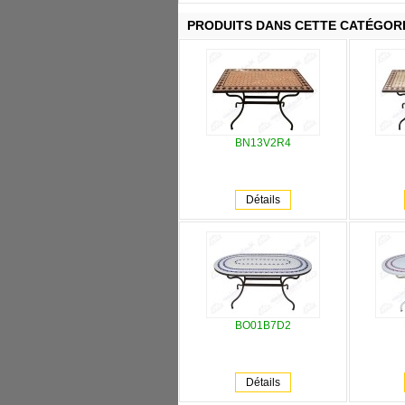
PRODUITS DANS CETTE CATÉGOR
BN13V2R4
Détails
BO01B7D2
Détails