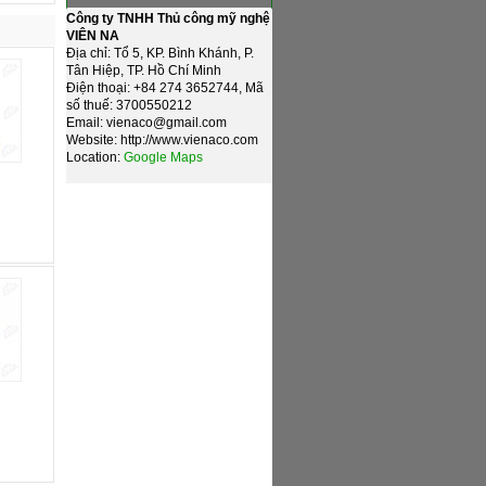
Công ty TNHH Thủ công mỹ nghệ
VIÊN NA
Địa chỉ: Tổ 5, KP. Bình Khánh, P.
Tân Hiệp, TP. Hồ Chí Minh
Điện thoại: +84 274 3652744, Mã
số thuế: 3700550212
Email: vienaco@gmail.com
Website: http://www.vienaco.com
Location:
Google Maps