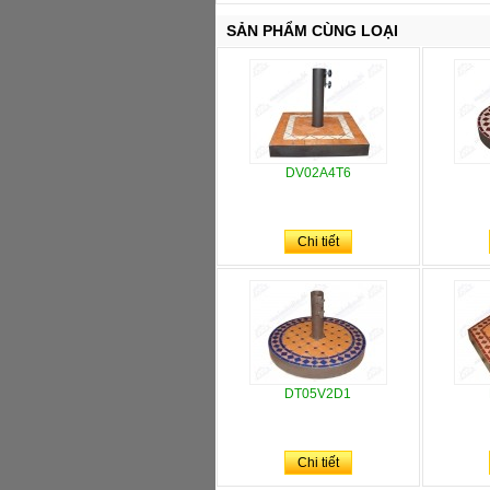
SẢN PHẨM CÙNG LOẠI
DV02A4T6
Chi tiết
DT05V2D1
Chi tiết