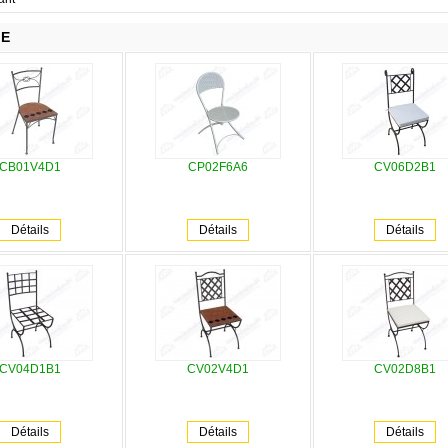
IE
CB01V4D1
CP02F6A6
CV06D2B1
Détails
Détails
Détails
CV04D1B1
CV02V4D1
CV02D8B1
Détails
Détails
Détails