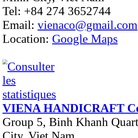
Tel: +84 274 3652744
Email:
vienaco@gmail.com
Location:
Google Maps
VIENA HANDICRAFT Co.
Group 5, Binh Khanh Quart
City, Viet Nam