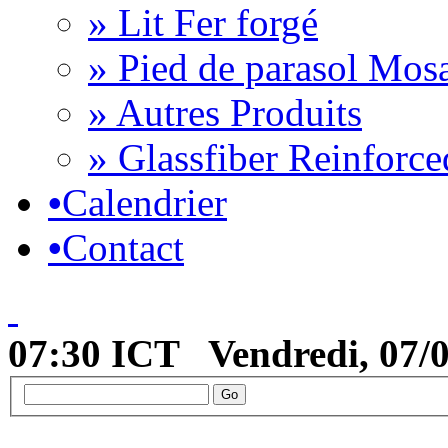
» Lit Fer forgé
» Pied de parasol Mos
» Autres Produits
» Glassfiber Reinforc
•
Calendrier
•
Contact
07:30 ICT Vendredi, 07/