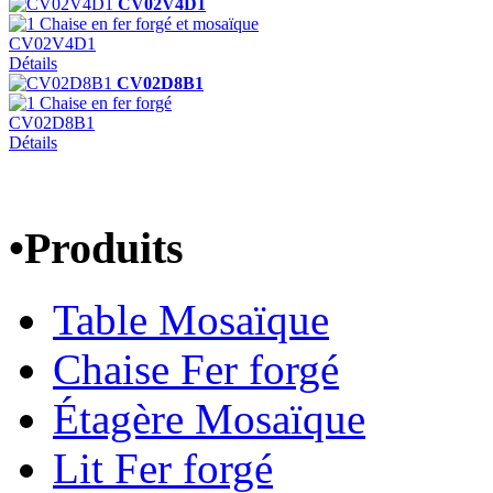
CV02V4D1
Chaise en fer forgé et mosaïque
CV02V4D1
Détails
CV02D8B1
Chaise en fer forgé
CV02D8B1
Détails
•
Produits
Table Mosaïque
Chaise Fer forgé
Étagère Mosaïque
Lit Fer forgé