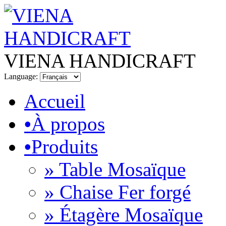
VIENA HANDICRAFT
Language:
Accueil
•
À propos
•
Produits
» Table Mosaïque
» Chaise Fer forgé
» Étagère Mosaïque