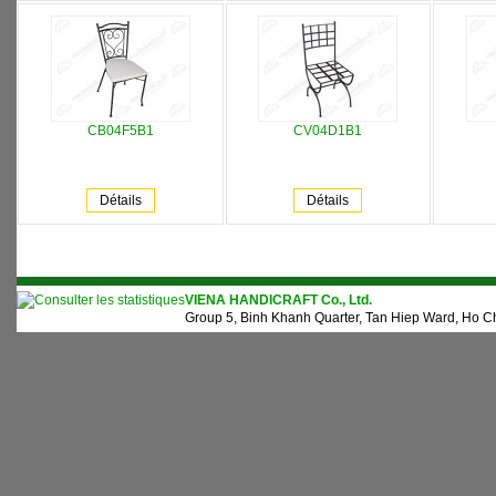
CB04F5B1
CV04D1B1
Détails
Détails
VIENA HANDICRAFT Co., Ltd.
Group 5, Binh Khanh Quarter, Tan Hiep Ward, Ho Ch